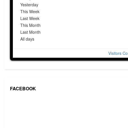
Yesterday
This Week
Last Week
This Month
Last Month
All days
Visitors Co
FACEBOOK