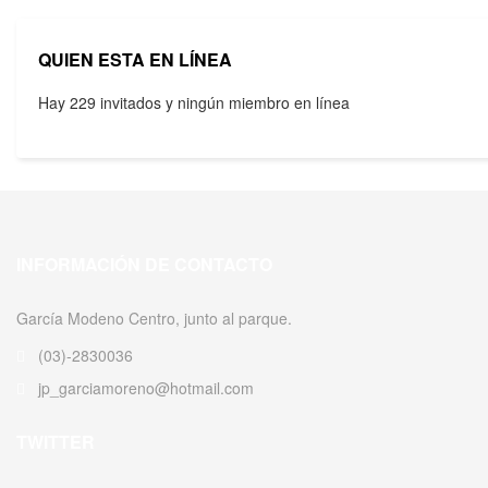
QUIEN ESTA EN LÍNEA
Hay 229 invitados y ningún miembro en línea
INFORMACIÓN DE CONTACTO
García Modeno Centro, junto al parque.
(03)-2830036
jp_garciamoreno@hotmail.com
TWITTER