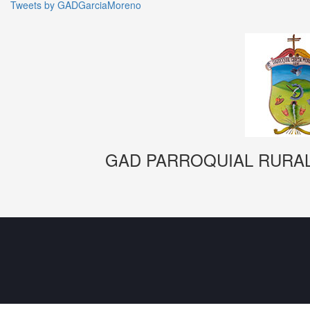
Tweets by GADGarciaMoreno
GAD PARROQUIAL RURA