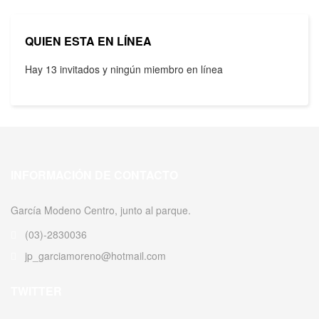
QUIEN ESTA EN LÍNEA
Hay 13 invitados y ningún miembro en línea
INFORMACIÓN DE CONTACTO
García Modeno Centro, junto al parque.
(03)-2830036
jp_garciamoreno@hotmail.com
TWITTER