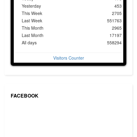
Yesterday
453
This Week
2705
Last Week
551763
This Month
2965
Last Month
17197
All days
558294
Visitors Counter
FACEBOOK