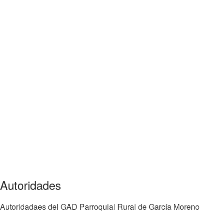
fracaso." Bill Cosby
Autoridades
Autoridadaes del GAD Parroquial Rural de García Moreno