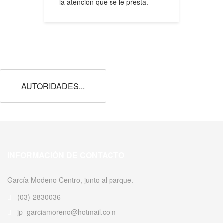
la atención que se le presta.
AUTORIDADES...
INFORMACIÓN DE CONTACTO
García Modeno Centro, junto al parque.
(03)-2830036
jp_garciamoreno@hotmail.com