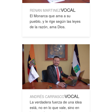
VOCAL
RENAN MARTINEZ
El Monarca que ama a su
pueblo, y le rige según las leyes
de la razón, ama Dios.
VOCAL
ANDRÉS CARRASCO
La verdadera fuerza de una idea
está, no en lo que vale, sino en