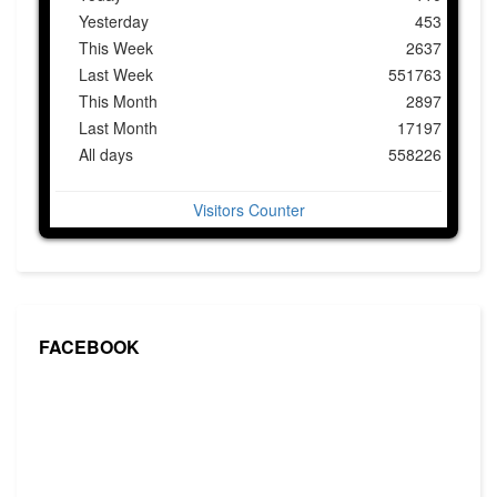
Yesterday
453
This Week
2637
Last Week
551763
This Month
2897
Last Month
17197
All days
558226
Visitors Counter
FACEBOOK