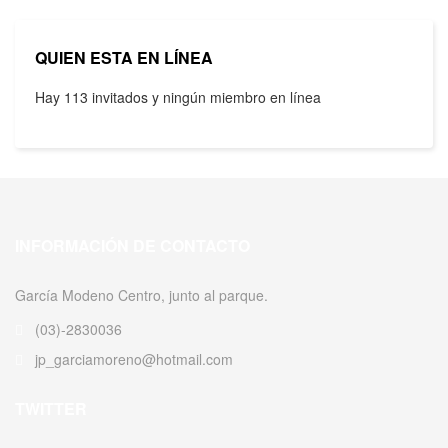
QUIEN ESTA EN LÍNEA
Hay 113 invitados y ningún miembro en línea
INFORMACIÓN DE CONTACTO
García Modeno Centro, junto al parque.
(03)-2830036
jp_garciamoreno@hotmail.com
TWITTER